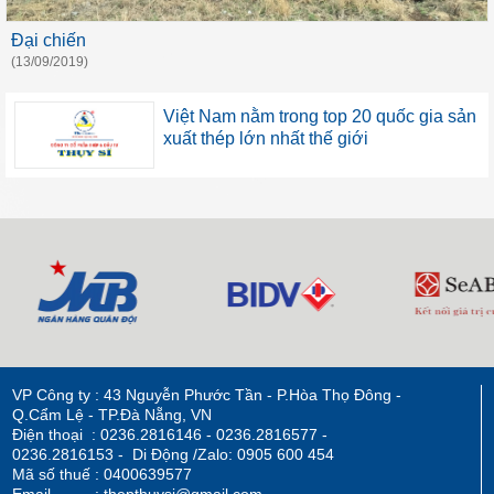
Đại chiến
(13/09/2019)
Việt Nam nằm trong top 20 quốc gia sản
xuất thép lớn nhất thế giới
VP Công ty : 43 Nguyễn Phước Tần - P.Hòa Thọ Đông -
Q.Cẩm Lệ - TP.Đà Nẵng, VN
Điện thoại : 0236.2816146 - 0236.2816577 -
0236.2816153 - Di Động /Zalo: 0905 600 454
Mã số thuế : 0400639577
Email : thepthuysi@gmail.com -