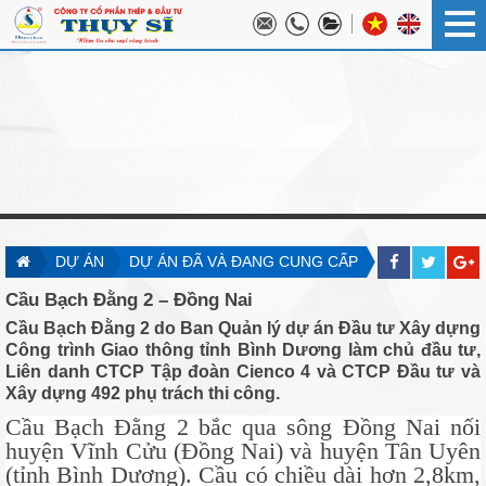
DỰ ÁN
DỰ ÁN ĐÃ VÀ ĐANG CUNG CẤP
Cầu Bạch Đằng 2 – Đồng Nai
Cầu Bạch Đằng 2 do Ban Quản lý dự án Đầu tư Xây dựng
Công trình Giao thông tỉnh Bình Dương làm chủ đầu tư,
Liên danh CTCP Tập đoàn Cienco 4 và CTCP Đầu tư và
Xây dựng 492 phụ trách thi công.
Cầu Bạch Đằng 2 bắc qua sông Đồng Nai nối
huyện Vĩnh Cửu (Đồng Nai) và huyện Tân Uyên
(tỉnh Bình Dương). Cầu có chiều dài hơn 2,8km,